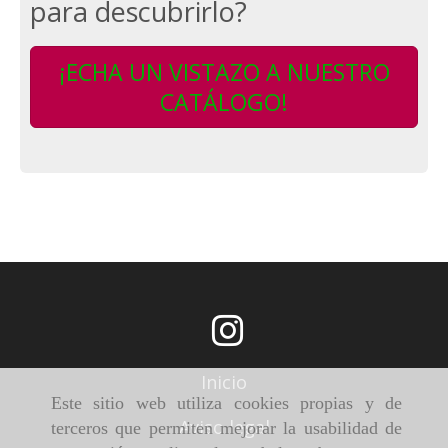
para descubrirlo?
¡ECHA UN VISTAZO A NUESTRO
CATÁLOGO!
Inicio
Este sitio web utiliza cookies propias y de
Aviso legal
terceros que permiten mejorar la usabilidad de