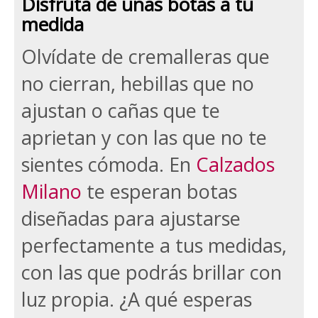
Disfruta de unas botas a tu
medida
jumbotron
Olvídate de cremalleras que
no cierran, hebillas que no
ajustan o cañas que te
aprietan y con las que no te
sientes cómoda. En
Calzados
Milano
te esperan botas
diseñadas para ajustarse
perfectamente a tus medidas,
con las que podrás brillar con
luz propia. ¿A qué esperas