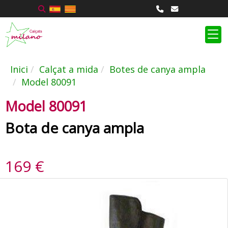
Inici
Calçat a mida
Botes de canya ampla
Model 80091
Model 80091
Bota de canya ampla
169 €