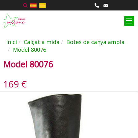
Inici
Calçat a mida
Botes de canya ampla
Model 80076
Model 80076
169 €