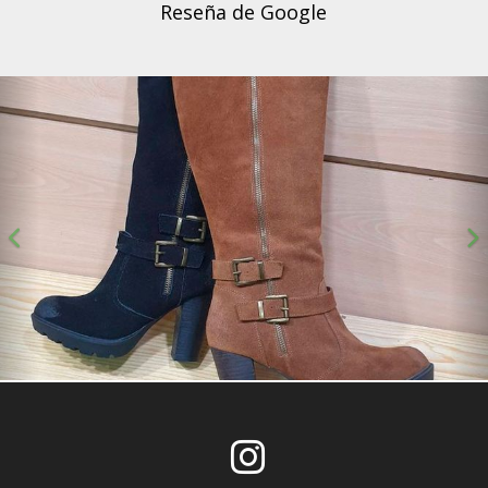
Reseña de Google
Anterior
S