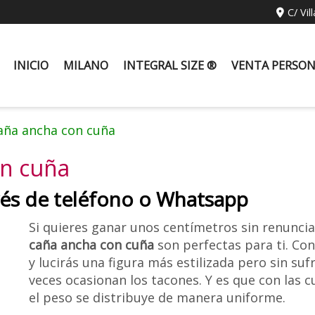
C/ Vil
INICIO
MILANO
INTEGRAL SIZE ®
VENTA PERSO
aña ancha con cuña
on cuña
vés de teléfono o Whatsapp
Si quieres ganar unos centímetros sin renunci
caña ancha con cuña
son perfectas para ti. Con
y lucirás una figura más estilizada pero sin suf
veces ocasionan los tacones. Y es que con las c
el peso se distribuye de manera uniforme.