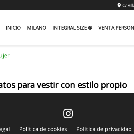
C/ Vil
INICIO
MILANO
INTEGRAL SIZE ®
VENTA PERSO
ujer
atos para vestir con estilo propio
egal
Política de cookies
Política de privacidad