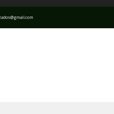
zados
gmail.com