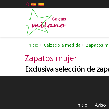
Inicio
Calzado a medida
Zapatos m
Zapatos mujer
Exclusiva selección de zap
Inicio
Aviso l