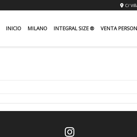
C/ Vil
INICIO
MILANO
INTEGRAL SIZE ®
VENTA PERSO