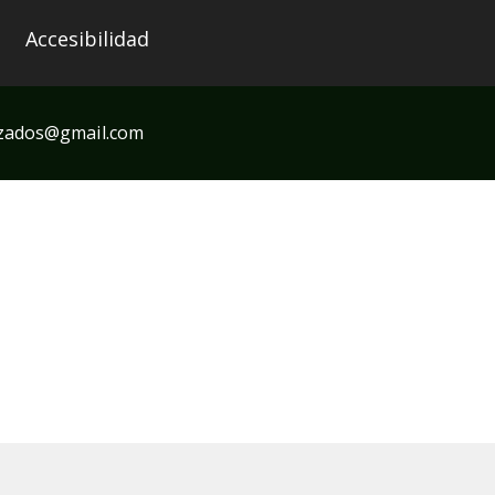
Accesibilidad
zados
gmail.com