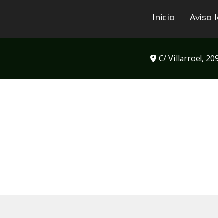
Inicio
Aviso l
C/ Villarroel, 20