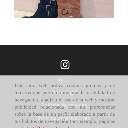
Inicio
Este sitio web utiliza cookies propias y de
Aviso legal
terceros que permiten mejorar la usabilidad de
navegación, analizar el uso de la web y mostrar
Política de cookies
publicidad relacionada con tus preferencias
sobre la base de un perfil elaborado a partir de
Política de privacidad
tus hábitos de navegación (por ejemplo, páginas