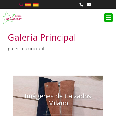
Galeria Principal
galeria principal
Imágenes de Calzados
Milano