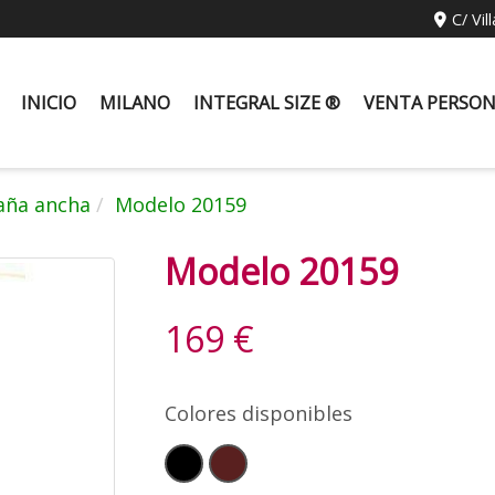
C/ Vil
INICIO
MILANO
INTEGRAL SIZE ®
VENTA PERSO
aña ancha
Modelo 20159
Modelo 20159
169 €
Colores disponibles