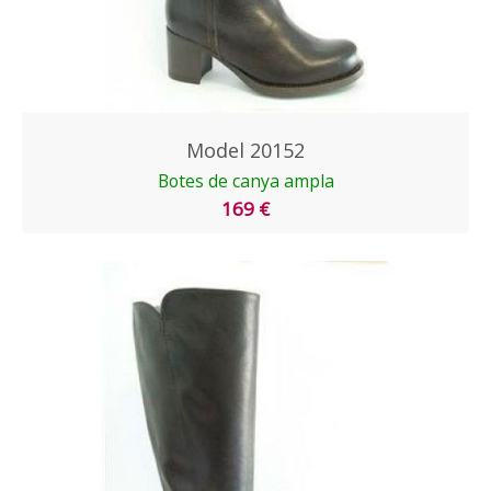
Model 20152
Botes de canya ampla
169 €