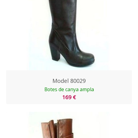
Model 80029
Botes de canya ampla
169 €