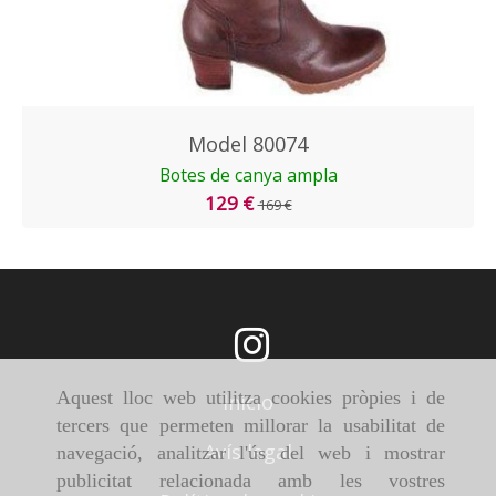
Model 80074
Botes de canya ampla
129 €
169 €
Aquest lloc web utilitza cookies pròpies i de
Inicio
tercers que permeten millorar la usabilitat de
Avís legal
navegació, analitzar l'ús del web i mostrar
publicitat relacionada amb les vostres