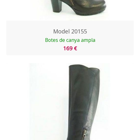
Model 20155
Botes de canya ampla
169 €