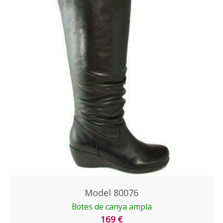
Model 80076
Botes de canya ampla
169 €