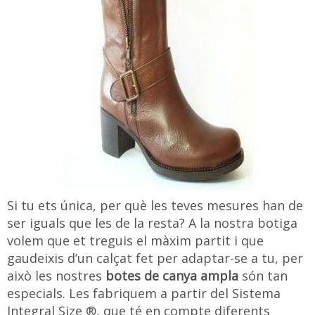
Si tu ets única, per què les teves mesures han de
ser iguals que les de la resta? A la nostra botiga
volem que et treguis el màxim partit i que
gaudeixis d’un calçat fet per adaptar-se a tu, per
això les nostres
botes de canya ampla
són tan
especials. Les fabriquem a partir del Sistema
Integral Size ®, que té en compte diferents