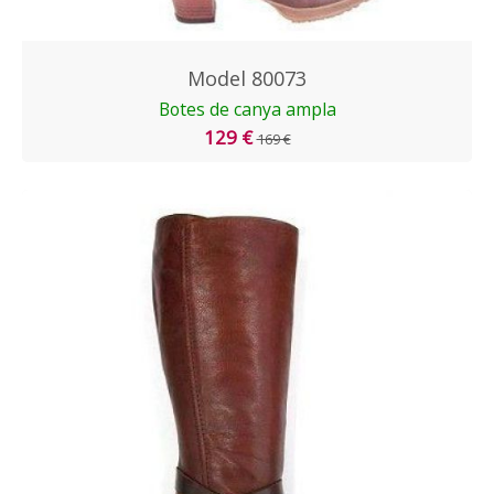
Model 80073
Botes de canya ampla
129 €
169 €