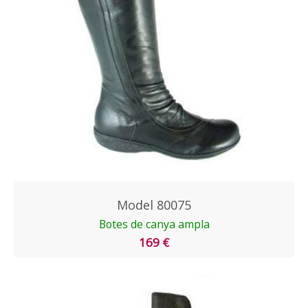
Model 80075
Botes de canya ampla
169 €