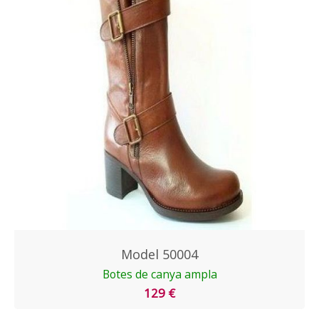
Model 50004
Botes de canya ampla
129 €