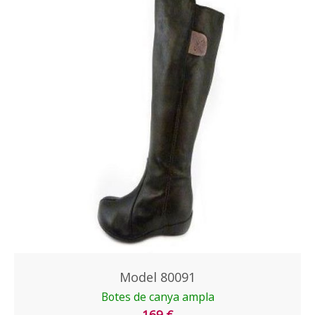
Model 80091
Botes de canya ampla
169 €