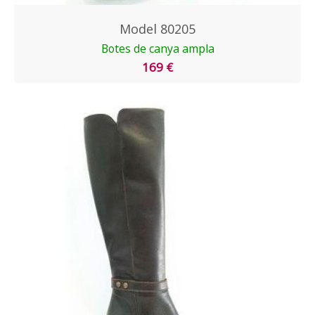
Model 80205
Botes de canya ampla
169 €