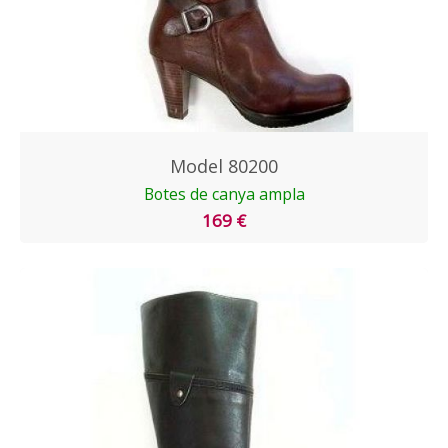
Model 80200
Botes de canya ampla
169 €