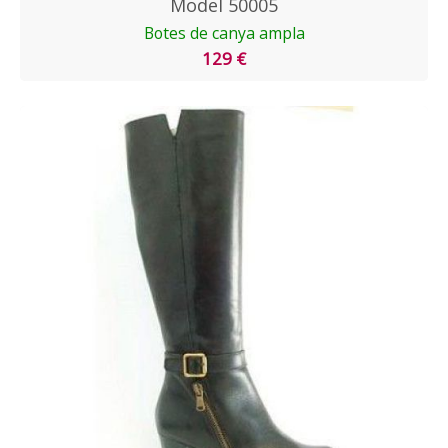
Model 50005
Botes de canya ampla
129 €